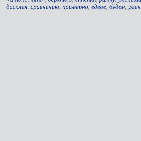
дисплея
,
сравнению
,
примерно
,
вдвое
,
будем
,
уме