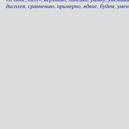
дисплея
,
сравнению
,
примерно
,
вдвое
,
будем
,
уме