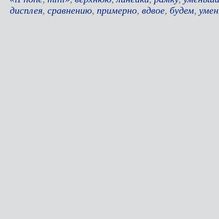
дисплея
,
сравнению
,
примерно
,
вдвое
,
будем
,
уме