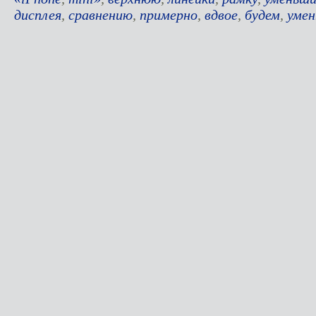
дисплея
,
сравнению
,
примерно
,
вдвое
,
будем
,
уме