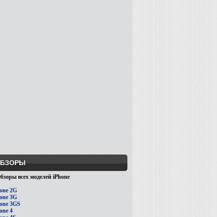
БЗОРЫ
бзоры всех моделей iPhone
one 2G
one 3G
one 3GS
one 4