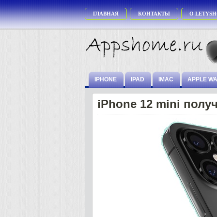
ГЛАВНАЯ
КОНТАКТЫ
О LETYSH
IPHONE
IPAD
IMAC
APPLE W
iPhone 12 mini пол