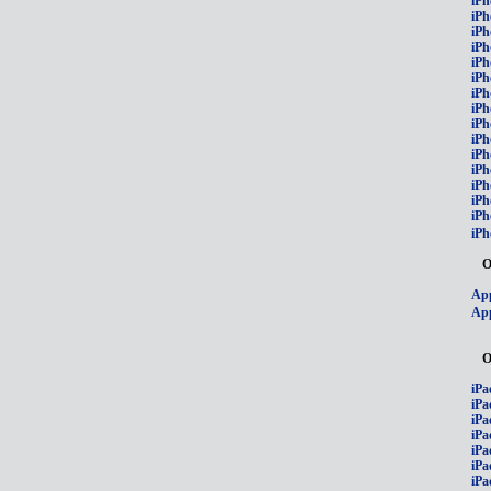
iPh
iPh
iPh
iPh
iPh
iPh
iPh
iPh
iPh
iPh
iPh
iP
iPh
iPh
iPh
iPh
О
App
App
О
iPa
iPa
iPa
iPa
iPa
iPa
iPa