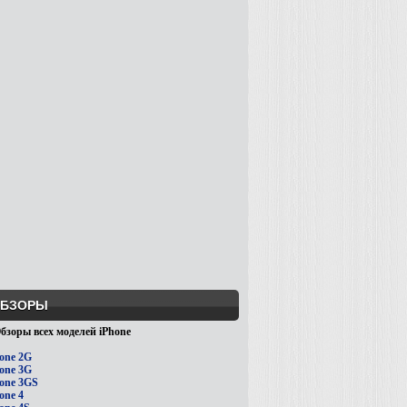
БЗОРЫ
бзоры всех моделей iPhone
one 2G
one 3G
one 3GS
one 4