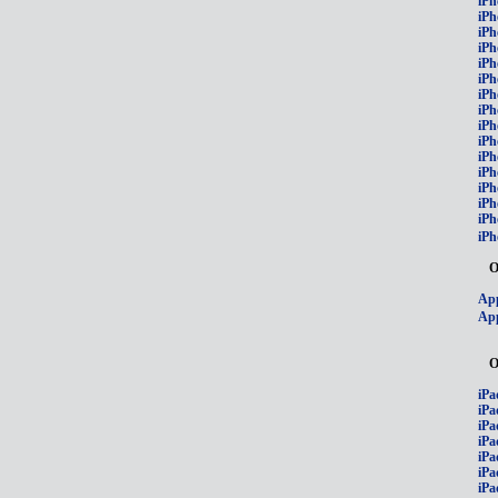
iPh
iPh
iPh
iPh
iPh
iPh
iPh
iPh
iPh
iPh
iPh
iP
iPh
iPh
iPh
iPh
О
App
App
О
iPa
iPa
iPa
iPa
iPa
iPa
iPa