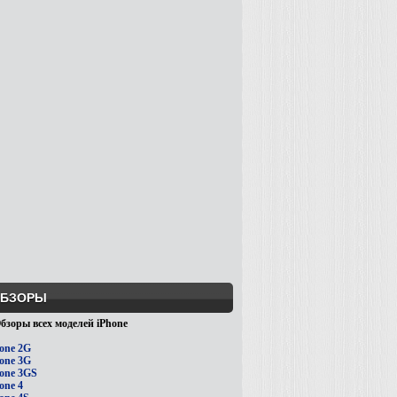
БЗОРЫ
бзоры всех моделей iPhone
one 2G
one 3G
one 3GS
one 4