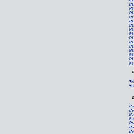
iPh
iPh
iPh
iPh
iPh
iPh
iPh
iPh
iPh
iPh
iPh
iP
iPh
iPh
iPh
iPh
О
App
App
О
iPa
iPa
iPa
iPa
iPa
iPa
iPa