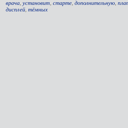
врача
,
установит
,
старте
,
дополнительную
,
пла
дисплей
,
тёмных