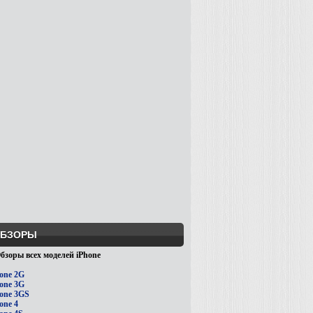
БЗОРЫ
бзоры всех моделей iPhone
one 2G
one 3G
one 3GS
one 4