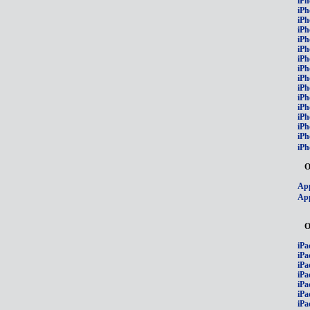
iPh
iPh
iPh
iPh
iPh
iPh
iPh
iPh
iPh
iPh
iPh
iP
iPh
iPh
iPh
iPh
О
App
App
О
iPa
iPa
iPa
iPa
iPa
iPa
iPa