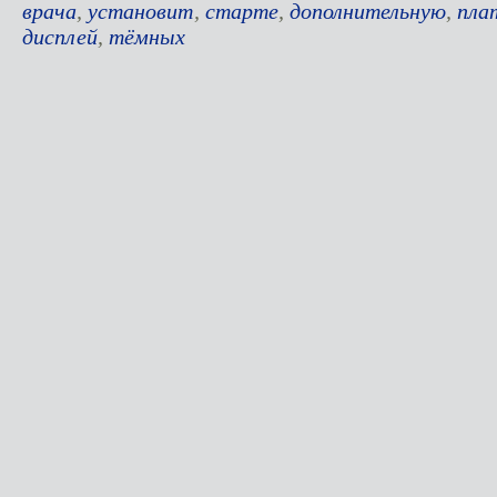
врача
,
установит
,
старте
,
дополнительную
,
пла
дисплей
,
тёмных