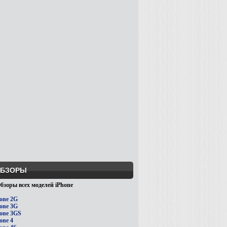
БЗОРЫ
бзоры всех моделей iPhone
one 2G
one 3G
one 3GS
one 4