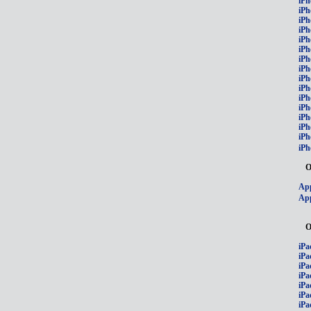
iPh
iPh
iPh
iPh
iPh
iPh
iPh
iPh
iPh
iPh
iPh
iP
iPh
iPh
iPh
iPh
О
App
App
О
iPa
iPa
iPa
iPa
iPa
iPa
iPa