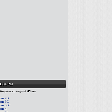
БЗОРЫ
бзоры всех моделей iPhone
one 2G
one 3G
one 3GS
one 4