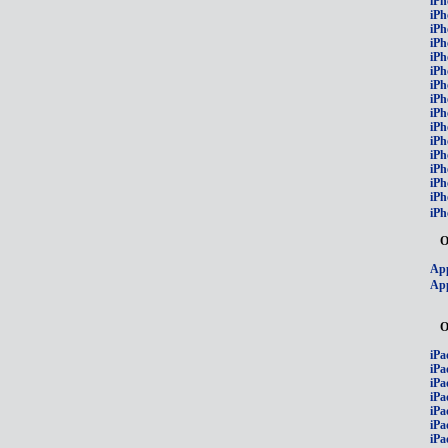
iPh
iPh
iPh
iPh
iPh
iPh
iPh
iPh
iPh
iPh
iPh
iP
iPh
iPh
iPh
iPh
О
App
App
О
iPa
iPa
iPa
iPa
iPa
iPa
iPa