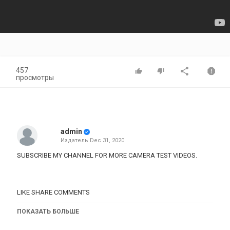
457
просмотры
admin
Издатель
Dec 31, 2020
SUBSCRIBE MY CHANNEL FOR MORE CAMERA TEST VIDEOS.
LIKE SHARE COMMENTS
ПОКАЗАТЬ БОЛЬШЕ
#KTReviews #xiaomiMi11 #iphone12pro