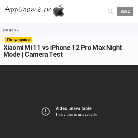
Вход
Видео
Популярное
Xiaomi Mi 11 vs iPhone 12 Pro Max Night
Mode | Camera Test