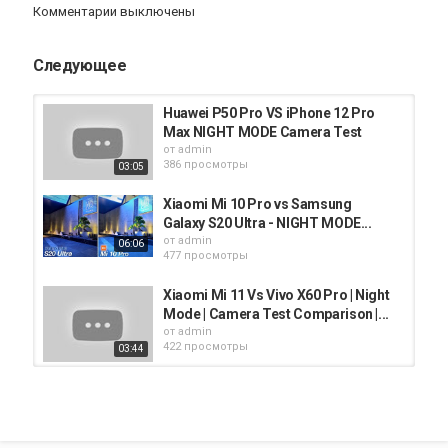
Комментарии выключены
xiaomi mi 11 pro unboxing,
xiaomi mi 11 unboxing,
xiaomi mi 11 live,
Следующее
xiaomi mi 11 pro,
xiaomi mi 11 antutu,
xiaomi mi 11 and mi 11 pro,
Huawei P50 Pro VS iPhone 12 Pro
xiaomi mi 11 announcement,
Max NIGHT MODE Camera Test
xiaomi mi 11 bangladesh price,
от
admin
xiaomi mi 11 bangla review,
386 просмотры
03:05
xiaomi mi 11 bd price,
xiaomi mi 11 battery,
Xiaomi Mi 10 Pro vs Samsung
xiaomi mi 11 benchmark,
Galaxy S20 Ultra - NIGHT MODE...
xiaomi mi note 11 pro bangla review,
от
admin
06:06
xiaomi mi 10 android 11 beta,
477 просмотры
xiaomi mi note 11 bangla review,
xiaomi mi 11 camera,
Xiaomi Mi 11 Vs Vivo X60 Pro | Night
xiaomi mi 11 camera test,
Mode | Camera Test Comparison |...
xiaomi mi 11 concept,
от
admin
xiaomi mi 11 commercial,
422 просмотры
03:44
xiaomi mi 11 caracteristicas,
xiaomi mi 11 cost,
Using Night Mode with ProRAW -
xiaomi mi 11 concept price,
iPhone 12 Pro Camera Test
xiaomi mi 11 concept specs,
от
admin
03:41
xiaomi mi 11 design,
442 просмотры