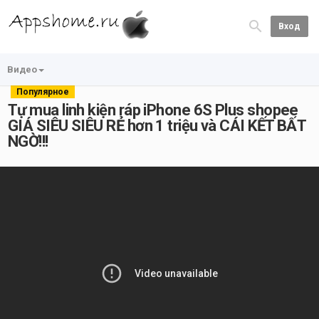
Вход
Видео
Популярное
Tự mua linh kiện ráp iPhone 6S Plus shopee
GIÁ SIÊU SIÊU RẺ hơn 1 triệu và CÁI KẾT BẤT
NGỜ!!!