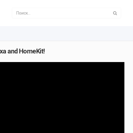
xa and HomeKit!