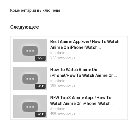
Категория
iphone
Apple
iPad
iMac
AppStore
Комментарии выключены
Следующее
Best Anime App Ever! How To Watch
Anime On iPhone! Watch...
от
admin
377 просмотры
05:25
How To Watch Anime On
iPhone!/How To Watch Anime On...
от
admin
385 просмотры
03:08
NEW Top 3 Anime Apps! How To
Watch Anime On iPhone! Watch...
от
admin
400 просмотры
04:08
New Anime App! How To Watch
Anime On iPhone! Watch...
от
admin