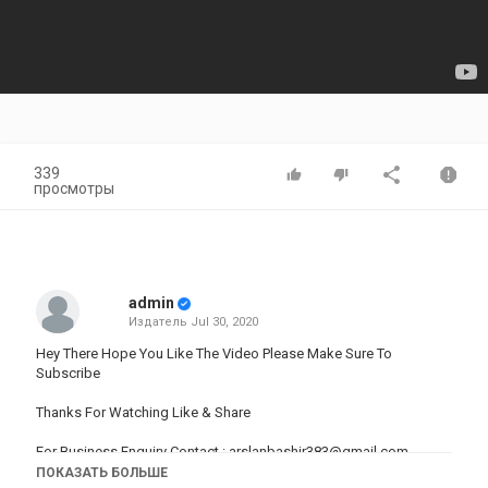
339
просмотры
admin
Издатель
Jul 30, 2020
Hey There Hope You Like The Video Please Make Sure To
Subscribe
Thanks For Watching Like & Share
For Business Enquiry Contact :
arslanbashir383@gmail.com
ПОКАЗАТЬ БОЛЬШЕ