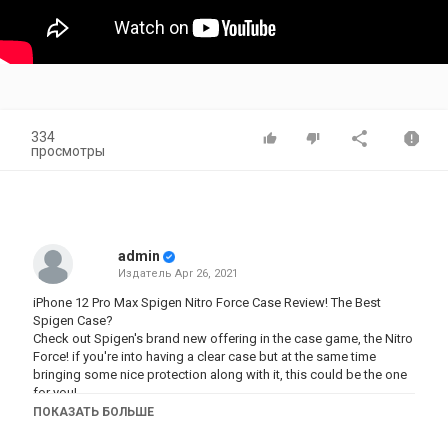
334
просмотры
admin
Издатель
Apr 26, 2021
iPhone 12 Pro Max Spigen Nitro Force Case Review! The Best
Spigen Case?
Check out Spigen's brand new offering in the case game, the Nitro
Force! if you're into having a clear case but at the same time
bringing some nice protection along with it, this could be the one
for you!
ПОКАЗАТЬ БОЛЬШЕ