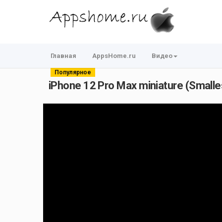
Главная
AppsHome.ru
Видео
Популярное
iPhone 12 Pro Max miniature (Smalles