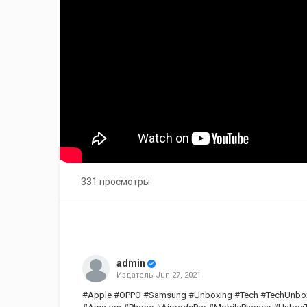
331 просмотры
admin
Издатель
Jun 27, 2021
#Apple #OPPO #Samsung #Unboxing #Tech #TechUnbox