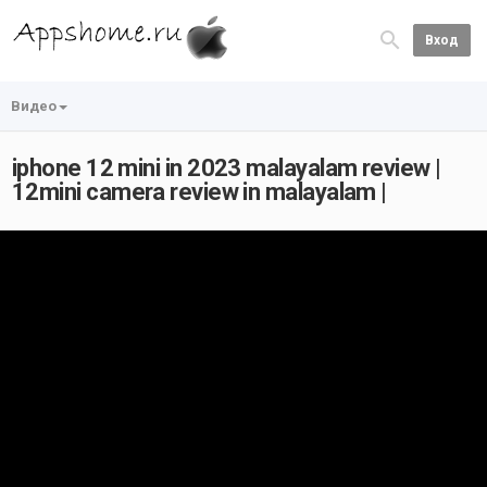
Вход
Видео
iphone 12 mini in 2023 malayalam review |
12mini camera review in malayalam |