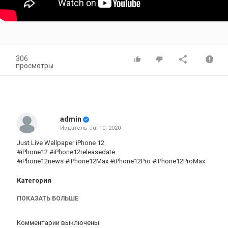
306
просмотры
admin
Издатель
Jul 10, 2020
Just Live Wallpaper iPhone 12
#iPhone12 #iPhone12releasedate
#iPhone12news #iPhone12Max #iPhone12Pro #iPhone12ProMax
Категория
iphone
AppStore
iPhone 12
ПОКАЗАТЬ БОЛЬШЕ
Комментарии выключены