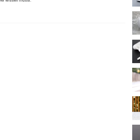
ber wissen müsst.