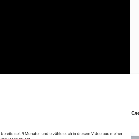
Сл
r bereits seit 9 Monaten und erzähle euch in diesem Video aus meiner