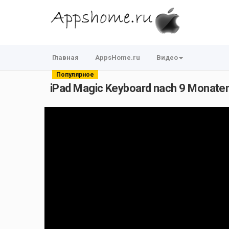
Главная
AppsHome.ru
Видео
Популярное
iPad Magic Keyboard nach 9 Monaten -