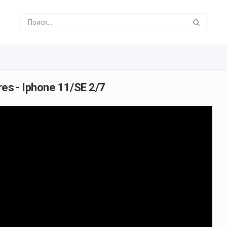
res - Iphone 11/SE 2/7