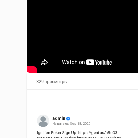
329 просмотры
admin
Издатель
Sep 18, 2020
Ignition Poker Sign Up:
https://geni.us/hReQ3