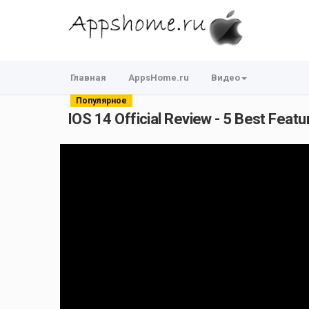
Главная
AppsHome.ru
Видео
Популярное
IOS 14 Official Review - 5 Best Featu