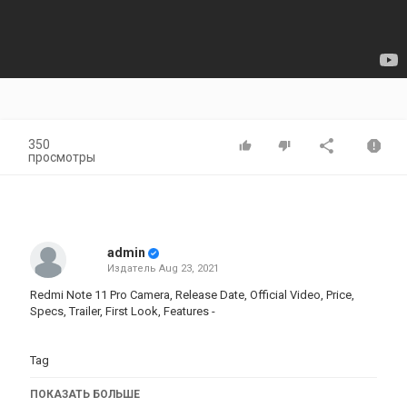
350
просмотры
admin
Издатель
Aug 23, 2021
Redmi Note 11 Pro Camera, Release Date, Official Video, Price,
Specs, Trailer, First Look, Features -
Tag
Категория
ПОКАЗАТЬ БОЛЬШЕ