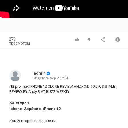
279
просмотры
admin
Издатель
Sep 20, 2020
i12 pro max IPHONE 12 CLONE REVIEW ANDROID 10.0 IOS STYLE
REVIEW BY Andy B AT BUZZ WEEKLY
Категория
iphone
AppStore
iPhone 12
Комментарии выключены