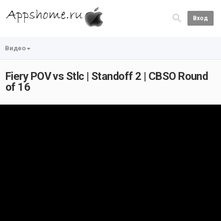
Вход
Видео
Fiery POV vs Stlc | Standoff 2 | CBSO Round
of 16