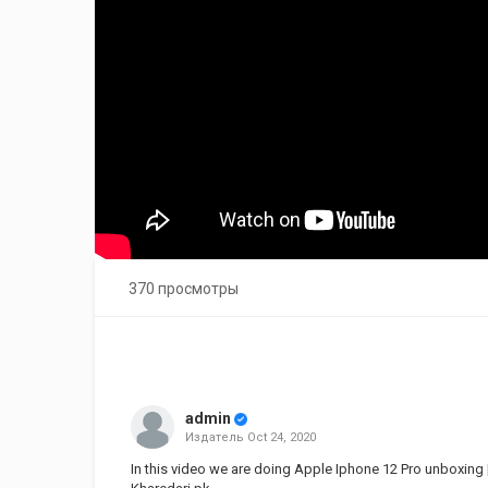
370 просмотры
admin
Издатель
Oct 24, 2020
In this video we are doing Apple Iphone 12 Pro unboxing |