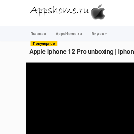
Главная
AppsHome.ru
Видео
Популярное
Apple Iphone 12 Pro unboxing | Iphone