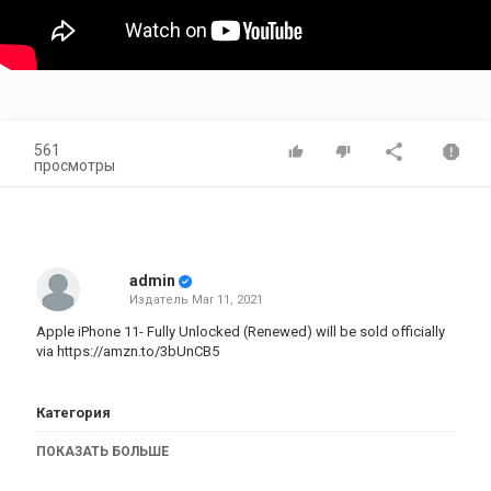
561
просмотры
admin
Издатель
Mar 11, 2021
Apple iPhone 11- Fully Unlocked (Renewed) will be sold officially
via
https://amzn.to/3bUnCB5
Категория
iPhone 5S обзор
ПОКАЗАТЬ БОЛЬШЕ