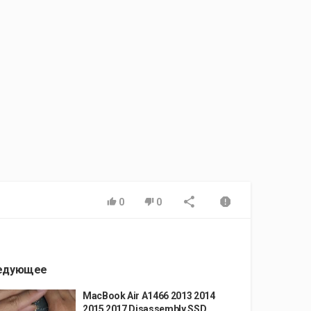
0
0
едующее
MacBook Air A1466 2013 2014
2015 2017 Disassembly SSD...