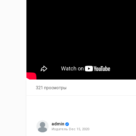
321 просмотры
admin
Издатель
Dec 15, 2020