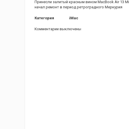
Принесли залитый красным вином MacBook Air 13 Mid
начал ремонт в период ретроградного Меркурия
Категория
iMac
Комментарии выключены