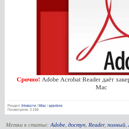
Срочно!
Adobe Acrobat Reader даёт хак
Mac
Раздел:
iНовости
/
iMac
/
appstore
Посмотрели: 3 199
Метки к статье:
Adobe
,
доступ
,
Reader
,
полный
,