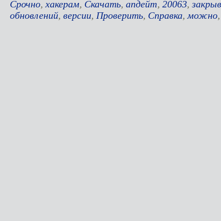
Срочно
,
хакерам
,
Скачать
,
апдейт
,
20063
,
закры
обновлений
,
версии
,
Проверить
,
Справка
,
можно