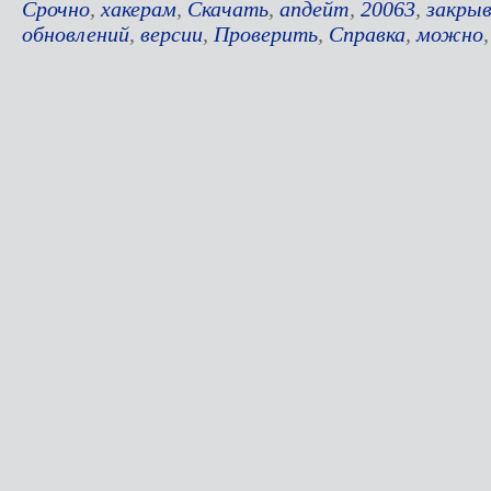
Срочно
,
хакерам
,
Скачать
,
апдейт
,
20063
,
закры
обновлений
,
версии
,
Проверить
,
Справка
,
можно