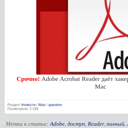
Срочно!
Adobe Acrobat Reader даёт хак
Mac
Раздел:
iНовости
/
iMac
/
appstore
Посмотрели: 3 199
Метки к статье:
Adobe
,
доступ
,
Reader
,
полный
,