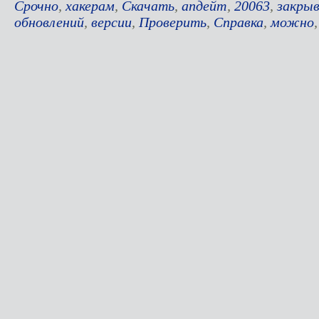
Срочно
,
хакерам
,
Скачать
,
апдейт
,
20063
,
закры
обновлений
,
версии
,
Проверить
,
Справка
,
можно