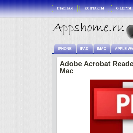
ГЛАВНАЯ
КОНТАКТЫ
О LETYSH
IPHONE
IPAD
IMAC
APPLE W
Adobe Acrobat Reade
Mac