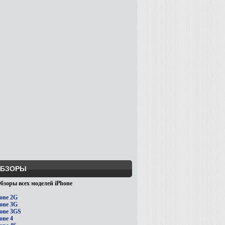
БЗОРЫ
бзоры всех моделей iPhone
one 2G
one 3G
one 3GS
one 4