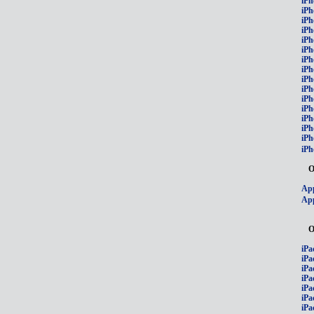
iPh
iPh
iPh
iPh
iPh
iPh
iPh
iPh
iPh
iPh
iPh
iP
iPh
iPh
iPh
iPh
О
App
App
О
iPa
iPa
iPa
iPa
iPa
iPa
iPa