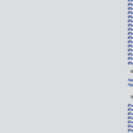
iPh
iPh
iPh
iPh
iPh
iPh
iPh
iPh
iPh
iPh
iPh
iP
iPh
iPh
iPh
iPh
О
App
App
О
iPa
iPa
iPa
iPa
iPa
iPa
iPa