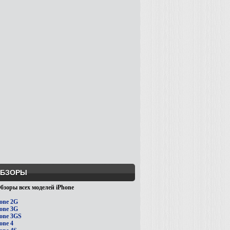
БЗОРЫ
бзоры всех моделей iPhone
one 2G
one 3G
one 3GS
one 4