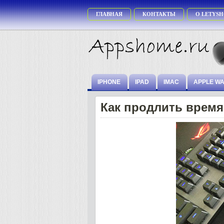
ГЛАВНАЯ
КОНТАКТЫ
О LETYSH
IPHONE
IPAD
IMAC
APPLE W
Как продлить время