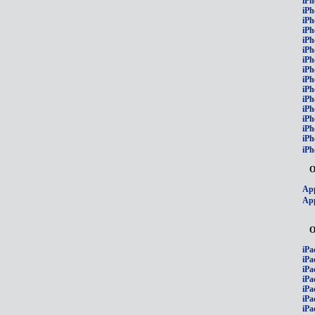
iPh
iPh
iPh
iPh
iPh
iPh
iPh
iPh
iPh
iPh
iPh
iP
iPh
iPh
iPh
iPh
О
App
App
О
iPa
iPa
iPa
iPa
iPa
iPa
iPa