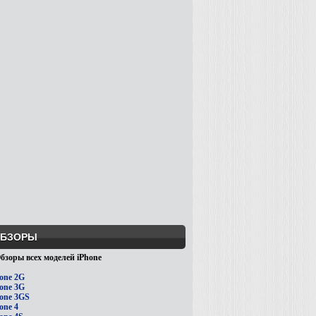
БЗОРЫ
бзоры всех моделей iPhone
one 2G
one 3G
one 3GS
one 4