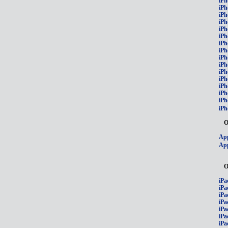
iPh
iPh
iPh
iPh
iPh
iPh
iPh
iPh
iPh
iPh
iPh
iP
iPh
iPh
iPh
iPh
О
App
App
О
iPa
iPa
iPa
iPa
iPa
iPa
iPa