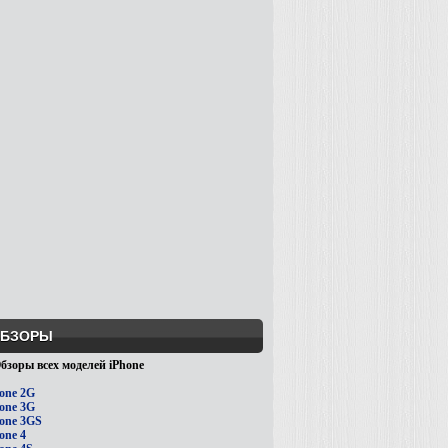
БЗОРЫ
бзоры всех моделей iPhone
one 2G
one 3G
one 3GS
one 4