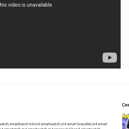
Сл
atch,smartband m4,m4 smartwatch,m4 smart bracelet,m4 smart