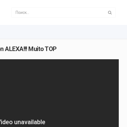
 ALEXA!!! Muito TOP