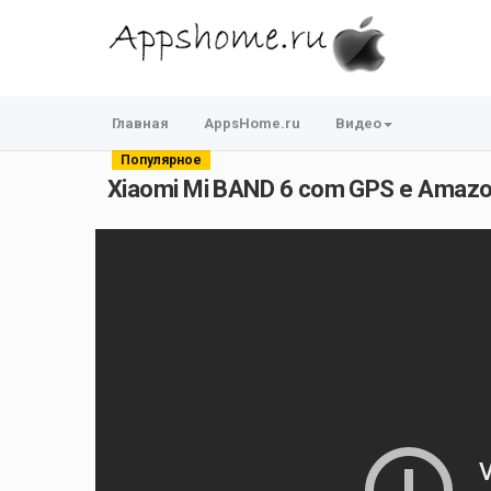
Главная
AppsHome.ru
Видео
Популярное
Xiaomi Mi BAND 6 com GPS e Amazon