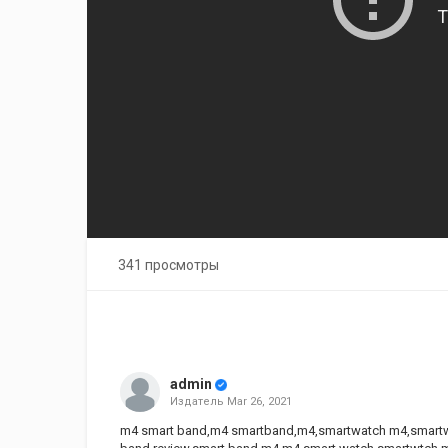
341 просмотры
admin
Издатель
Mar 26, 2021
m4 smart band,m4 smartband,m4,smartwatch m4,smartw