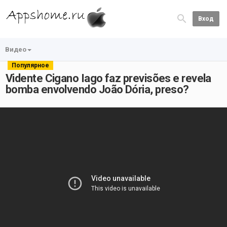
Вход
Видео
Популярное
Vidente Cigano Iago faz previsões e revela
bomba envolvendo João Dória, preso?