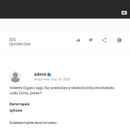
305
просмотры
admin
Издатель
Sep 20, 2020
Vidente Cigano Iago faz previsões e revela bomba envolvendo
João Dória, preso?
Категория
iphone
Комментарии выключены