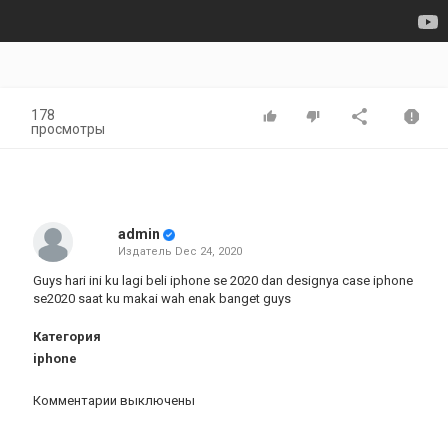
178
просмотры
admin
Издатель
Dec 24, 2020
Guys hari ini ku lagi beli iphone se 2020 dan designya case iphone
se2020 saat ku makai wah enak banget guys
Категория
iphone
Комментарии выключены