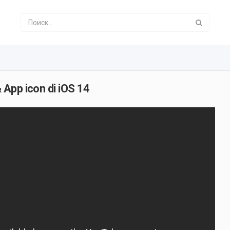
App icon di iOS 14