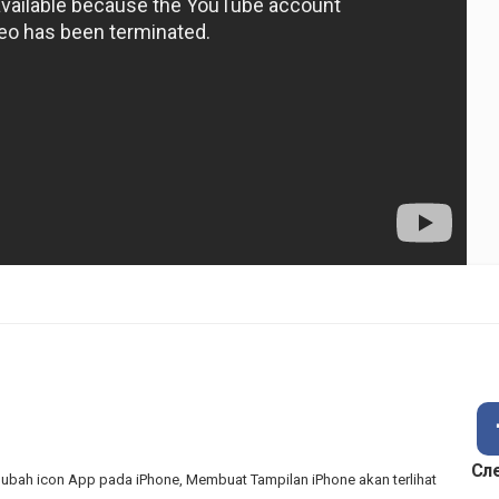
Сл
bah icon App pada iPhone, Membuat Tampilan iPhone akan terlihat