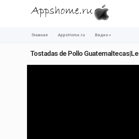
Главная
AppsHome.ru
Видео
Tostadas de Pollo Guatemaltecas|Le 