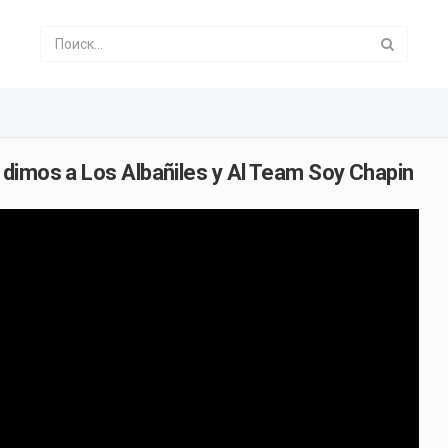
dimos a Los Albañiles y Al Team Soy Chapin