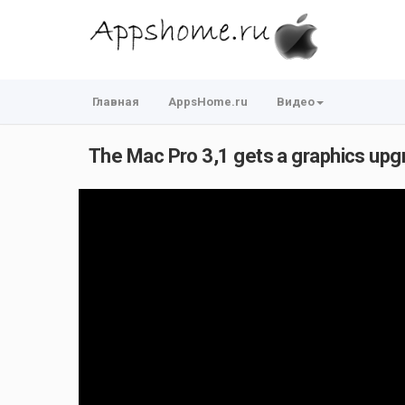
Главная
AppsHome.ru
Видео
The Mac Pro 3,1 gets a graphics up