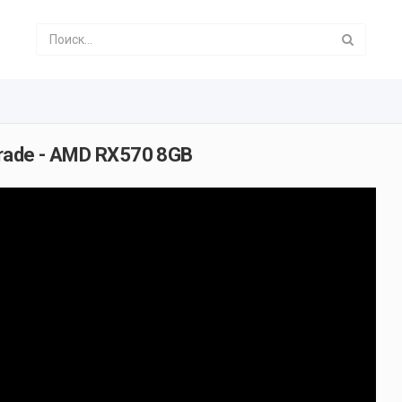
grade - AMD RX570 8GB