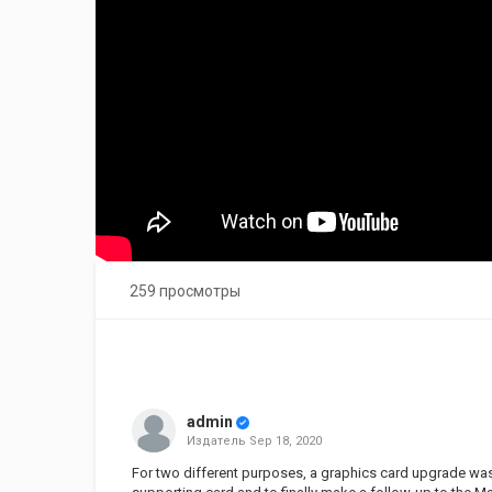
259 просмотры
admin
Издатель
Sep 18, 2020
For two different purposes, a graphics card upgrade wa