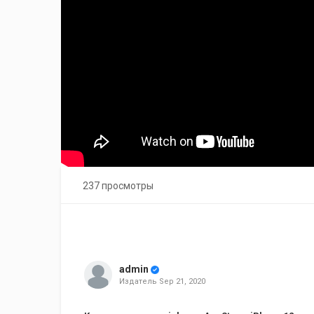
237 просмотры
admin
Издатель
Sep 21, 2020