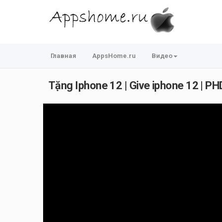
Главная
AppsHome.ru
Видео
Tặng Iphone 12 | Give iphone 12 | PHD