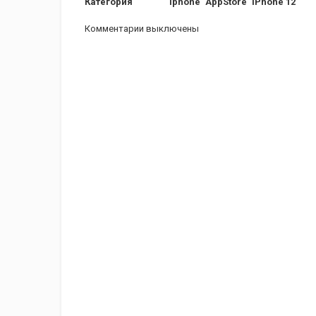
Категория
iphone
AppStore
iPhone 12
Комментарии выключены