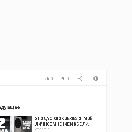
0
0
едующее
2 ГОДА С XBOX SERIES S | МОЁ
ЛИЧНОЕ МНЕНИЕ И ВСЁ ЛИ...
от
admin