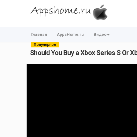
Главная
AppsHome.ru
Видео
Популярное
Should You Buy a Xbox Series S Or X