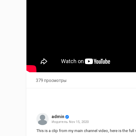
379 просмотры
admin
Издатель
Nov 15, 2020
This is a clip from my main channel video, here is the 