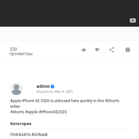
330
просмотры
admin
Издатель
May 4, 2021
Apple iPhone SE 2020 is unboxed here quickly in this #Shorts
video
#shorts #apple #iPhoneSE2020
Категория
iphone
ПОКАЗАТЬ БОЛЬШЕ