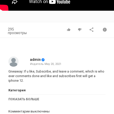
295
просмотры
admin
Издатель
May 20, 2021
Giveaway: If u like, Subscribe, and leave a comment, which is who
ever comments done and like and subscribes first will get a
iphone 12.
Категория
iphone
AppStore
iPhone 12
ПОКАЗАТЬ БОЛЬШЕ
Комментарии выключены