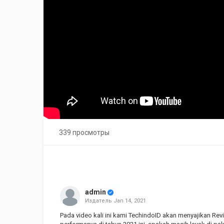
339 просмотры
admin
Издатель
Jan 14, 2021
Pada video kali ini kami TechindoID akan menyajikan Re