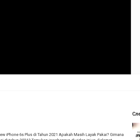
Сл
view iPhone 6s Plus di Tahun 2021 Apakah Masih Layak Pakai? Gimana