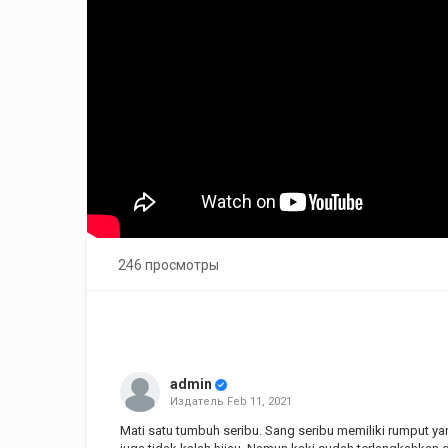
246 просмотры
admin
Издатель
Feb 11, 2021
Mati satu tumbuh seribu. Sang seribu memiliki rumput ya