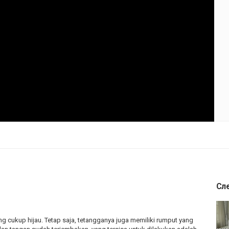
Сл
ng cukup hijau. Tetap saja, tetangganya juga memiliki rumput yang