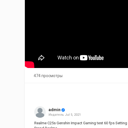
474 просмотры
admin
Издатель
Jul 5, 2021
Realme C25s Genshin Impact Gaming test 60 fps Setting 