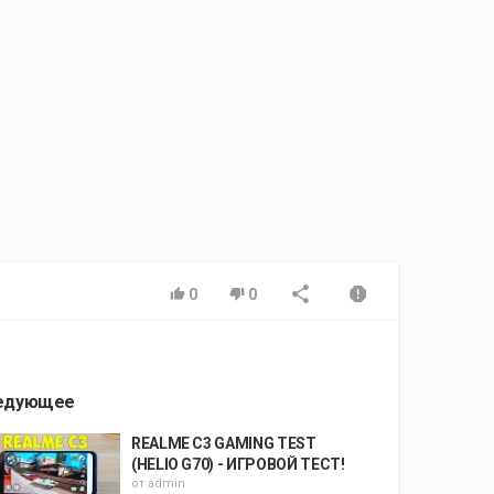
0
0
едующее
REALME C3 GAMING TEST
(HELIO G70) - ИГРОВОЙ ТЕСТ!
от
admin