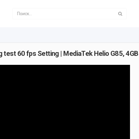
test 60 fps Setting | MediaTek Helio G85, 4GB