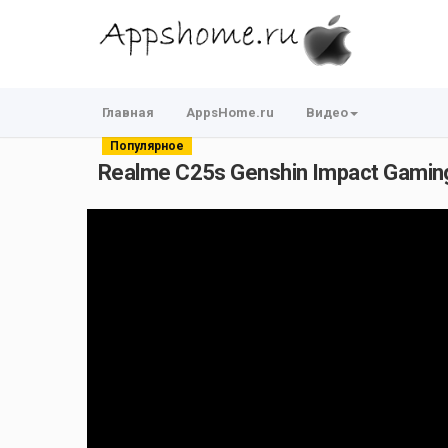
Главная
AppsHome.ru
Видео
Популярное
Realme C25s Genshin Impact Gaming 