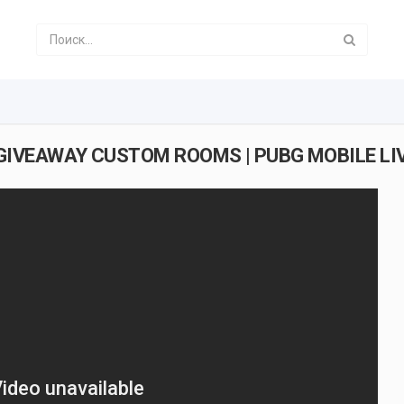
 GIVEAWAY CUSTOM ROOMS | PUBG MOBILE L